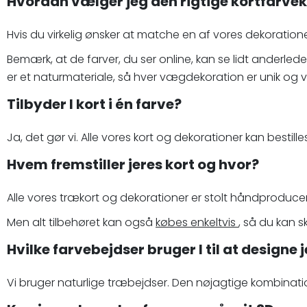
Hvordan vælger jeg den rigtige kortfarv
Hvis du virkelig ønsker at matche en af vores dekoratione
Bemærk, at de farver, du ser online, kan se lidt ander
er et naturmateriale, så hver vægdekoration er unik og vil 
Tilbyder I kort i én farve?
Ja, det gør vi. Alle vores kort og dekorationer kan bestilles
Hvem fremstiller jeres kort og hvor?
Alle vores trækort og dekorationer er stolt håndproduceret
Men alt tilbehøret kan også
købes enkeltvis
, så du kan 
Hvilke farvebejdser bruger I til at designe 
Vi bruger naturlige træbejdser. Den nøjagtige kombination 