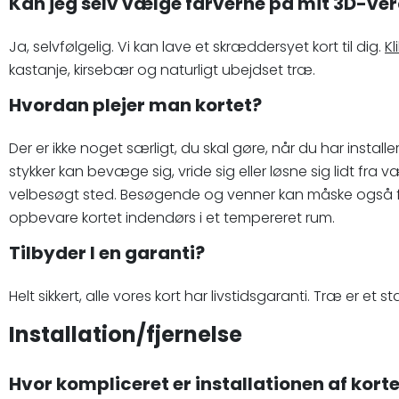
Kan jeg selv vælge farverne på mit 3D-ver
Ja, selvfølgelig. Vi kan lave et skræddersyet kort til dig.
Kl
kastanje, kirsebær og naturligt ubejdset træ.
Hvordan plejer man kortet?
Der er ikke noget særligt, du skal gøre, når du har instal
stykker kan bevæge sig, vride sig eller løsne sig lidt fra 
velbesøgt sted. Besøgende og venner kan måske også fly
opbevare kortet indendørs i et tempereret rum.
Tilbyder I en garanti?
Helt sikkert, alle vores kort har livstidsgaranti. Træ er 
Installation/fjernelse
Hvor kompliceret er installationen af kort