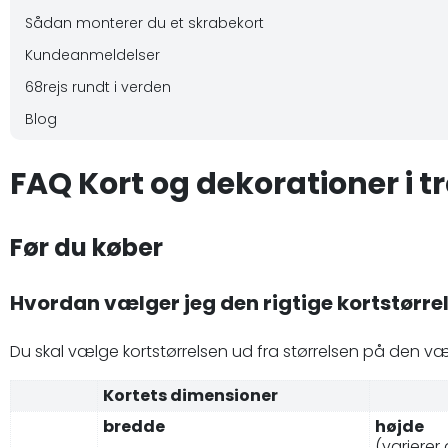
Sådan monterer du et skrabekort
Kundeanmeldelser
68rejs rundt i verden
Blog
FAQ Kort og dekorationer i t
Før du køber
Hvordan vælger jeg den rigtige kortstørre
Du skal vælge kortstørrelsen ud fra størrelsen på den væg
Kortets dimensioner
bredde
højde
(varierer