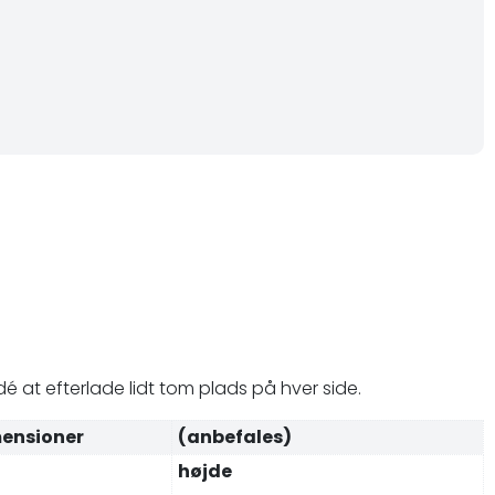
é at efterlade lidt tom plads på hver side.
ensioner
(anbefales)
højde