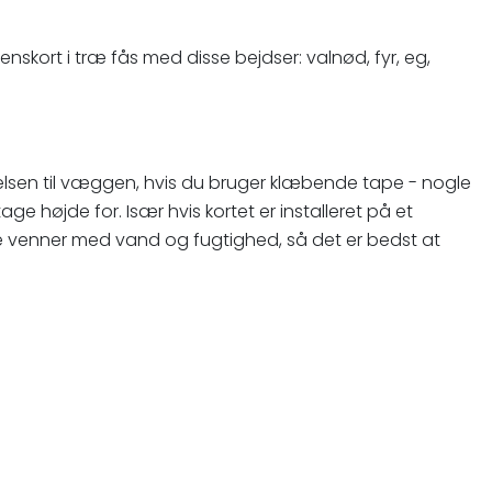
denskort i træ fås med disse bejdser: valnød, fyr, eg,
tgørelsen til væggen, hvis du bruger klæbende tape - nogle
ge højde for. Især hvis kortet er installeret på et
e venner med vand og fugtighed, så det er bedst at