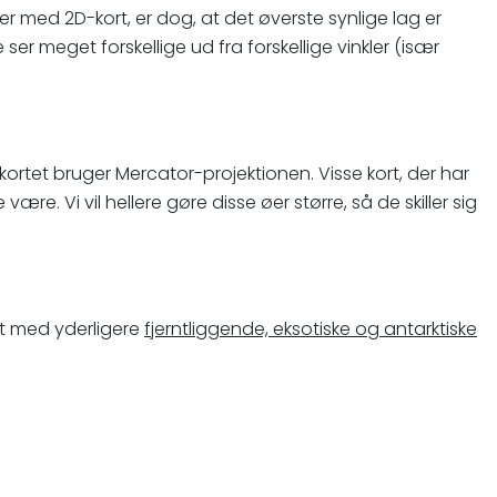
ner med 2D-kort, er dog, at det øverste synlige lag er
er meget forskellige ud fra forskellige vinkler (især
ortet bruger Mercator-projektionen. Visse kort, der har
ære. Vi vil hellere gøre disse øer større, så de skiller sig
rt med yderligere
fjerntliggende, eksotiske og antarktiske