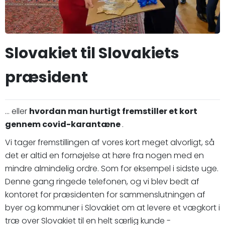
Slovakiet til Slovakiets
præsident
... eller
hvordan man
hurtigt
fremstiller et kort
gennem covid-karantæne
.
Vi tager fremstillingen af vores kort meget alvorligt, så
det er altid en fornøjelse at høre fra nogen med en
mindre almindelig ordre. Som for eksempel i sidste uge.
Denne gang ringede telefonen, og vi blev bedt af
kontoret for præsidenten for sammenslutningen af
byer og kommuner i Slovakiet om at levere et vægkort i
træ over Slovakiet til en helt særlig kunde -