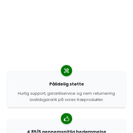
Pålidelig støtte
Hurtig support, garantiservice og nem returnering.
Livstidsgaranti på vores træprodukter.
4.85/5 gennemsnitlig bedømmelse