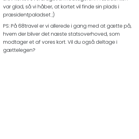
var glad, så vi håber, at kortet vil finde sin plads i
præsidentpaladset ;)
PS: På 68travel er vi allerede i gang med at gætte på,
hvem der bliver det næste statsoverhoved, som
modtager et af vores kort. Vil du også deltage i
gættelegen?