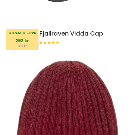
Fjallraven Vidda Cap
UDSALG -13%
292 kr
337 kr