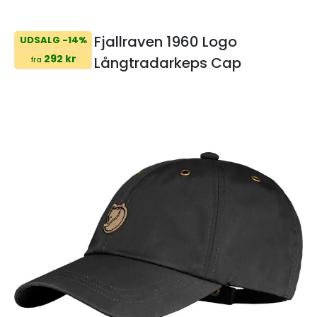
Fjallraven 1960 Logo
UDSALG -14%
292 kr
Långtradarkeps Cap
fra