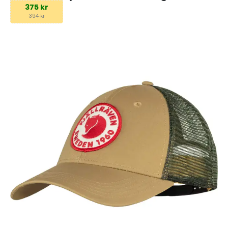
375 kr
394 kr