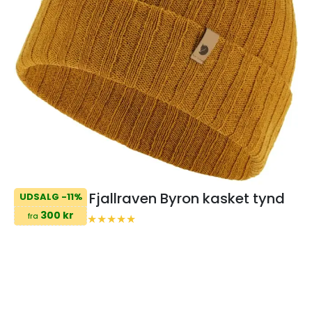
Fjallraven Byron kasket tynd
UDSALG -11%
300 kr
fra