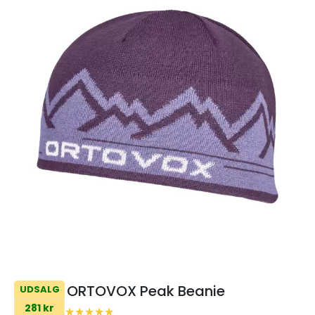
ORTOVOX Peak Beanie
UDSALG
281 kr