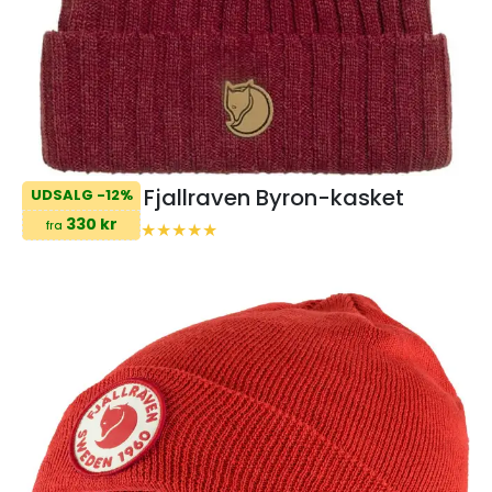
Fjallraven Byron-kasket
UDSALG -12%
330 kr
fra