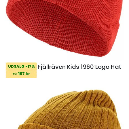
Fjällräven Kids 1960 Logo Hat
UDSALG -17%
187 kr
fra