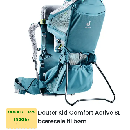
Deuter Kid Comfort Active SL
UDSALG -13%
1 820 kr
bæresele til børn
2 100 kr