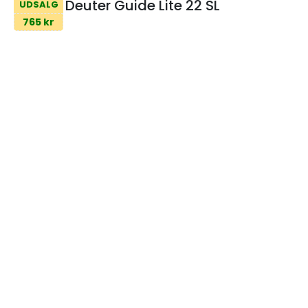
Deuter Guide Lite 22 SL
UDSALG
765 kr