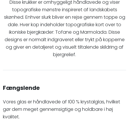
Disse krukker er omhyggeligt håndlavede og viser
topografiske mønstre inspireret af landskabets
skønhed. Enhver slurk bliver en rejse gennem toppe og
dale. Hver kop indeholder topografiske kort over to
ikoniske bjergkæder: Tofane og Marmolada. Disse
designs er normalt indgraveret eller trykt på kopperne
og giver en detaljeret og visuelt tiltalende skildring af
bjergrelief.
Fængslende
Vores glas er håndlavede af 100 % krystalglas, hvilket
gør dem meget gennemsigtige og holdbare i høj
kvalitet.