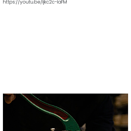
https://youtu.be/Ijkc2c-IaFM