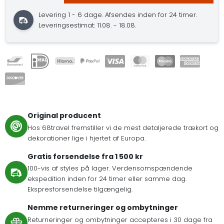
Levering 1 - 6 dage. Afsendes inden for 24 timer.
Leveringsestimat: 11.08. - 18.08.
Original producent
Hos 68travel fremstiller vi de mest detaljerede trækort og
dekorationer lige i hjertet af Europa.
Gratis forsendelse fra 1 500 kr
100-vis af styles på lager. Verdensomspændende
ekspedition inden for 24 timer eller samme dag.
Ekspresforsendelse tilgængelig.
Nemme returneringer og ombytninger
Returneringer og ombytninger accepteres i 30 dage fra