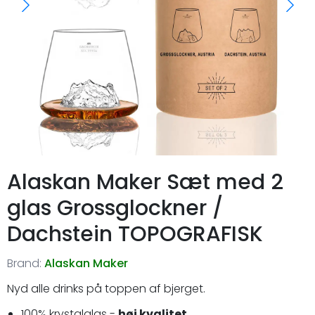
Alaskan Maker Sæt med 2
glas Grossglockner /
Dachstein TOPOGRAFISK
Brand:
Alaskan Maker
Nyd alle drinks på toppen af bjerget.
100% krystalglas -
høj kvalitet