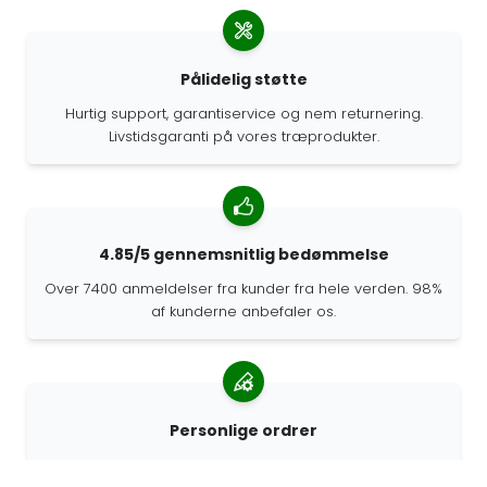
Pålidelig støtte
Hurtig support, garantiservice og nem returnering.
Livstidsgaranti på vores træprodukter.
4.85/5 gennemsnitlig bedømmelse
Over 7400 anmeldelser fra kunder fra hele verden. 98%
af kunderne anbefaler os.
Personlige ordrer
68travel er en original producent, hvilket betyder, at vi