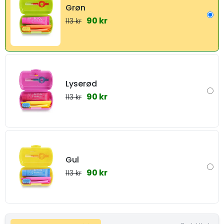
Grøn
90 kr
113 kr
Lyserød
90 kr
113 kr
Gul
90 kr
113 kr