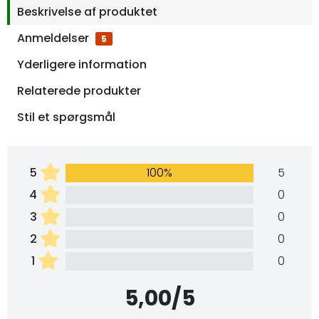
Beskrivelse af produktet
Anmeldelser
5
Yderligere information
Relaterede produkter
Stil et spørgsmål
5
100%
5
4
0
3
0
2
0
1
0
5,00/5