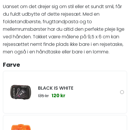
Uanset om det drejer sig om stil eller et sundt smil, får
du fuldt udbytte af dette rejsesæt. Med en
foldetandbørste, frugttandpasta og to
mellemrumsbørster har du altid den perfekte pleje lige
ved hånden. Takket være målene på 9,5 x 6 cm kan
rejsesættet nemt finde plads ikke bare i en rejsetaske,
men også i en håndtaske eller bare i en lomme.
Farve
BLACK IS WHITE
120 kr
135 kr