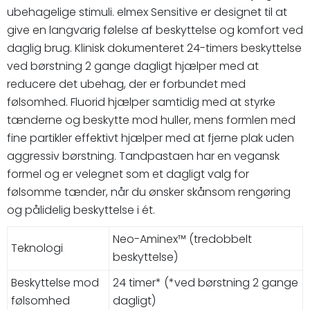
ubehagelige stimuli. elmex Sensitive er designet til at
give en langvarig følelse af beskyttelse og komfort ved
daglig brug. Klinisk dokumenteret 24-timers beskyttelse
ved børstning 2 gange dagligt hjælper med at
reducere det ubehag, der er forbundet med
følsomhed. Fluorid hjælper samtidig med at styrke
tænderne og beskytte mod huller, mens formlen med
fine partikler effektivt hjælper med at fjerne plak uden
aggressiv børstning. Tandpastaen har en vegansk
formel og er velegnet som et dagligt valg for
følsomme tænder, når du ønsker skånsom rengøring
og pålidelig beskyttelse i ét.
Neo-Aminex™ (tredobbelt
Teknologi
beskyttelse)
Beskyttelse mod
24 timer* (*ved børstning 2 gange
følsomhed
dagligt)