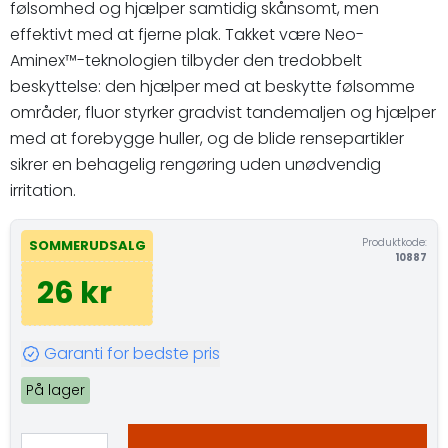
følsomhed og hjælper samtidig skånsomt, men
effektivt med at fjerne plak. Takket være Neo-
Aminex™-teknologien tilbyder den tredobbelt
beskyttelse: den hjælper med at beskytte følsomme
områder, fluor styrker gradvist tandemaljen og hjælper
med at forebygge huller, og de blide rensepartikler
sikrer en behagelig rengøring uden unødvendig
irritation.
Produktkode:
SOMMERUDSALG
10887
26 kr
Garanti for bedste pris
På lager