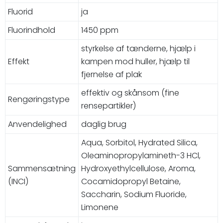
Fluorid
ja
Fluorindhold
1450 ppm
styrkelse af tænderne, hjælp i
Effekt
kampen mod huller, hjælp til
fjernelse af plak
effektiv og skånsom (fine
Rengøringstype
rensepartikler)
Anvendelighed
daglig brug
Aqua, Sorbitol, Hydrated Silica,
Oleaminopropylamineth-3 HCl,
Sammensætning
Hydroxyethylcellulose, Aroma,
(INCI)
Cocamidopropyl Betaine,
Saccharin, Sodium Fluoride,
Limonene