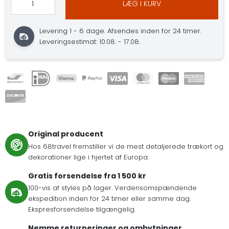
LÆG I KURV
Levering 1 - 6 dage. Afsendes inden for 24 timer.
Leveringsestimat: 10.08. - 17.08.
Original producent
Hos 68travel fremstiller vi de mest detaljerede trækort og
dekorationer lige i hjertet af Europa.
Gratis forsendelse fra 1 500 kr
100-vis af styles på lager. Verdensomspændende
ekspedition inden for 24 timer eller samme dag.
Ekspresforsendelse tilgængelig.
Nemme returneringer og ombytninger