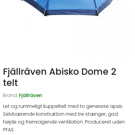
Fjällräven Abisko Dome 2
telt
Brand:
Fjällräven
Let og rummeligt kuppeltelt med to generøse apsis.
Selvbærende konstruktion med tre stænger, god
højde og fremragende ventilation. Produceret uden
PFAS.