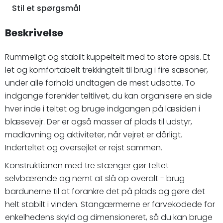
Stil et spørgsmål
Beskrivelse
Rummeligt og stabilt kuppeltelt med to store apsis. Et
let og komfortabelt trekkingtelt til brug i fire sæsoner,
under alle forhold undtagen de mest udsatte. To
indgange forenkler teltlivet, du kan organisere en side
hver inde i teltet og bruge indgangen på læsiden i
blæsevejr. Der er også masser af plads til udstyr,
madlavning og aktiviteter, når vejret er dårligt.
Inderteltet og oversejlet er rejst sammen.
Konstruktionen med tre stænger gør teltet
selvbærende og nemt at slå op overalt - brug
bardunerne til at forankre det på plads og gøre det
helt stabilt i vinden. Stangærmerne er farvekodede for
enkelhedens skyld og dimensioneret, så du kan bruge