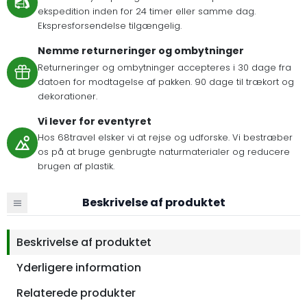
ekspedition inden for 24 timer eller samme dag.
Ekspresforsendelse tilgængelig.
Nemme returneringer og ombytninger
Returneringer og ombytninger accepteres i 30 dage fra
datoen for modtagelse af pakken. 90 dage til trækort og
dekorationer.
Vi lever for eventyret
Hos 68travel elsker vi at rejse og udforske. Vi bestræber
os på at bruge genbrugte naturmaterialer og reducere
brugen af plastik.
Beskrivelse af produktet
Beskrivelse af produktet
Yderligere information
Relaterede produkter