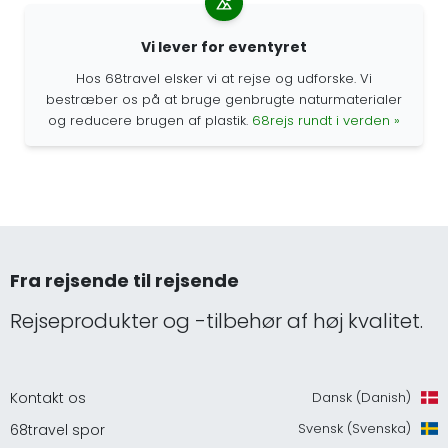
Vi lever for eventyret
Hos 68travel elsker vi at rejse og udforske. Vi
bestræber os på at bruge genbrugte naturmaterialer
og reducere brugen af plastik.
68rejs rundt i verden »
Fra rejsende til rejsende
Rejseprodukter og -tilbehør af høj kvalitet.
Kontakt os
Dansk (Danish)
Svensk (Svenska)
68travel spor