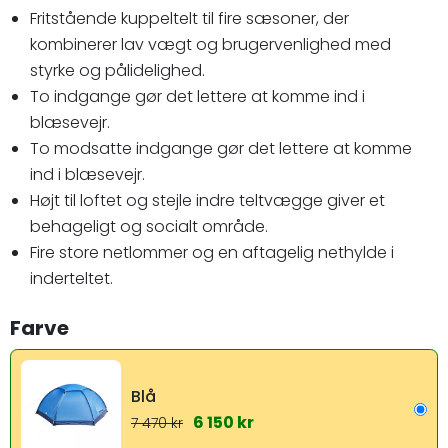
Fritstående kuppeltelt til fire sæsoner, der
kombinerer lav vægt og brugervenlighed med
styrke og pålidelighed.
To indgange gør det lettere at komme ind i
blæsevejr.
To modsatte indgange gør det lettere at komme
ind i blæsevejr.
Højt til loftet og stejle indre teltvægge giver et
behageligt og socialt område.
Fire store netlommer og en aftagelig nethylde i
inderteltet.
Farve
Blå
6 150 kr
7 470 kr