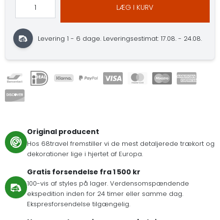
LÆG I KURV
Levering 1 - 6 dage.
Leveringsestimat: 17.08. - 24.08.
Original producent
Hos 68travel fremstiller vi de mest detaljerede trækort og
dekorationer lige i hjertet af Europa.
Gratis forsendelse fra 1 500 kr
100-vis af styles på lager. Verdensomspændende
ekspedition inden for 24 timer eller samme dag.
Ekspresforsendelse tilgængelig.