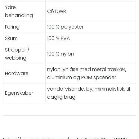
Ydre
C6 DWR
behandling
Foring
100 % polyester
Skum
100 % EVA
Stropper /
100 % nylon
webbing
nylon lynlåse med metal trækker,
Hardware
aluminium og POM spænder
vandafvisende, by, minimalistisk, til
Egenskaber
daglig brug