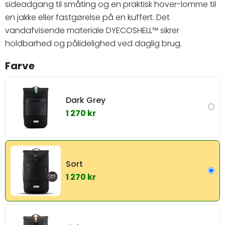
sideadgang til småting og en praktisk hover-lomme til
en jakke eller fastgørelse på en kuffert. Det
vandafvisende materiale DYECOSHELL™ sikrer
holdbarhed og pålidelighed ved daglig brug.
Farve
Dark Grey
1 270 kr
Sort
1 270 kr