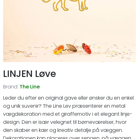
LINJEN Løve
Brand:
The Line
Leder du efter en original gave eller ønsker du en enkel
og unik suvenir? The Line Lev præsenterer en metal
vægdekoration med et giraffemotiv i et elegant linje-
design. Den er især velegnet til børneværelser, hvor
den skaber en kær og kreativ detalje på væggen.
Dekorationen kan placeres over sengen, på væggen