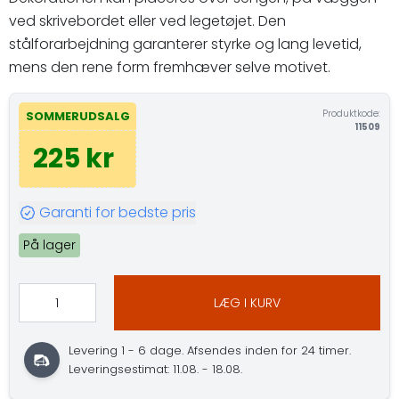
ved skrivebordet eller ved legetøjet. Den
stålforarbejdning garanterer styrke og lang levetid,
mens den rene form fremhæver selve motivet.
Produktkode:
SOMMERUDSALG
11509
225 kr
Garanti for bedste pris
På lager
LÆG I KURV
Levering 1 - 6 dage. Afsendes inden for 24 timer.
Leveringsestimat: 11.08. - 18.08.