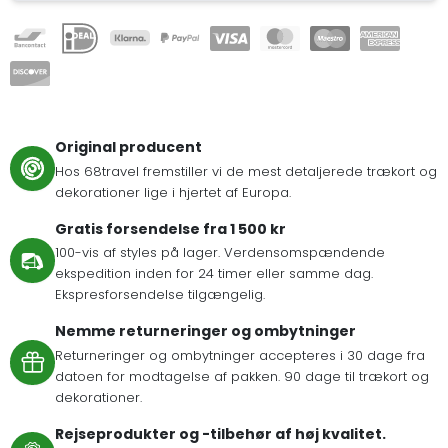
Original producent
Hos 68travel fremstiller vi de mest detaljerede trækort og
dekorationer lige i hjertet af Europa.
Gratis forsendelse fra 1 500 kr
100-vis af styles på lager. Verdensomspændende
ekspedition inden for 24 timer eller samme dag.
Ekspresforsendelse tilgængelig.
Nemme returneringer og ombytninger
Returneringer og ombytninger accepteres i 30 dage fra
datoen for modtagelse af pakken. 90 dage til trækort og
dekorationer.
Rejseprodukter og -tilbehør af høj kvalitet.