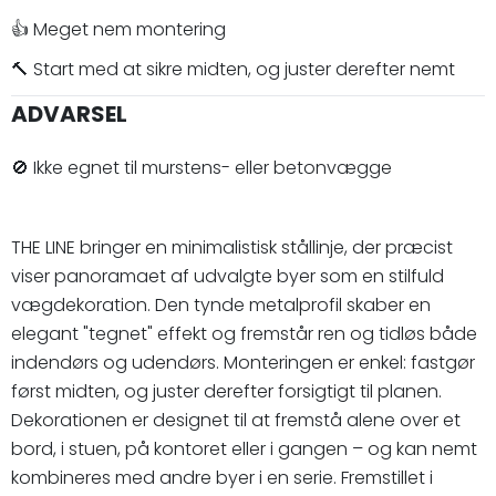
👍 Meget nem montering
🔨 Start med at sikre midten, og juster derefter nemt
ADVARSEL
🚫 Ikke egnet til murstens- eller betonvægge
THE LINE bringer en minimalistisk stållinje, der præcist
viser panoramaet af udvalgte byer som en stilfuld
vægdekoration. Den tynde metalprofil skaber en
elegant "tegnet" effekt og fremstår ren og tidløs både
indendørs og udendørs. Monteringen er enkel: fastgør
først midten, og juster derefter forsigtigt til planen.
Dekorationen er designet til at fremstå alene over et
bord, i stuen, på kontoret eller i gangen – og kan nemt
kombineres med andre byer i en serie. Fremstillet i