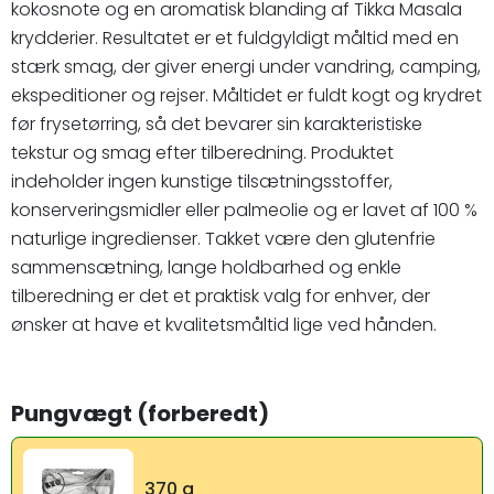
kokosnote og en aromatisk blanding af Tikka Masala
krydderier. Resultatet er et fuldgyldigt måltid med en
stærk smag, der giver energi under vandring, camping,
ekspeditioner og rejser. Måltidet er fuldt kogt og krydret
før frysetørring, så det bevarer sin karakteristiske
tekstur og smag efter tilberedning. Produktet
indeholder ingen kunstige tilsætningsstoffer,
konserveringsmidler eller palmeolie og er lavet af 100 %
naturlige ingredienser. Takket være den glutenfrie
sammensætning, lange holdbarhed og enkle
tilberedning er det et praktisk valg for enhver, der
ønsker at have et kvalitetsmåltid lige ved hånden.
Pungvægt (forberedt)
370 g