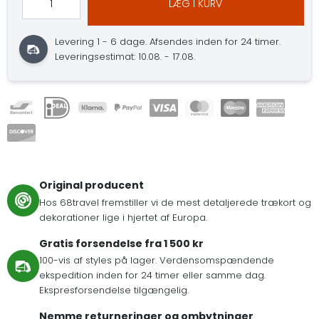
LÆG I KURV
Levering 1 - 6 dage.
Afsendes inden for 24 timer.
Leveringsestimat: 10.08. - 17.08.
Original producent
Hos 68travel fremstiller vi de mest detaljerede trækort og
dekorationer lige i hjertet af Europa.
Gratis forsendelse fra 1 500 kr
100-vis af styles på lager. Verdensomspændende
ekspedition inden for 24 timer eller samme dag.
Ekspresforsendelse tilgængelig.
Nemme returneringer og ombytninger