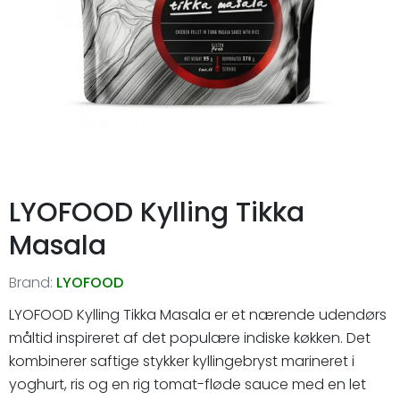
LYOFOOD Kylling Tikka
Masala
Brand:
LYOFOOD
LYOFOOD Kylling Tikka Masala er et nærende udendørs
måltid inspireret af det populære indiske køkken. Det
kombinerer saftige stykker kyllingebryst marineret i
yoghurt, ris og en rig tomat-fløde sauce med en let