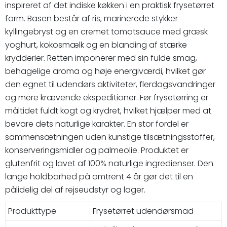
inspireret af det indiske køkken i en praktisk frysetørret
form. Basen består af ris, marinerede stykker
kyllingebryst og en cremet tomatsauce med græsk
yoghurt, kokosmælk og en blanding af stærke
krydderier. Retten imponerer med sin fulde smag,
behagelige aroma og høje energiværdi, hvilket gør
den egnet til udendørs aktiviteter, flerdagsvandringer
og mere krævende ekspeditioner. Før frysetørring er
måltidet fuldt kogt og krydret, hvilket hjælper med at
bevare dets naturlige karakter. En stor fordel er
sammensætningen uden kunstige tilsætningsstoffer,
konserveringsmidler og palmeolie. Produktet er
glutenfrit og lavet af 100% naturlige ingredienser. Den
lange holdbarhed på omtrent 4 år gør det til en
pålidelig del af rejseudstyr og lager.
Produkttype
Frysetørret udendørsmad