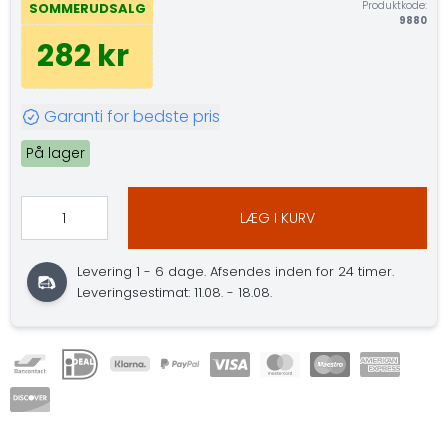
Produktkode:
SOMMERUDSALG
9880
282 kr
Garanti for bedste pris
På lager
LÆG I KURV
Levering 1 - 6 dage. Afsendes inden for 24 timer.
Leveringsestimat: 11.08. - 18.08.