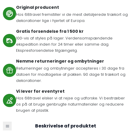
Original producent
Hos 68travel fremstiller vi de mest detaljerede trækort og
dekorationer lige i hjertet af Europa.
Gratis forsendelse fra 1 500 kr
100-vis af styles på lager. Verdensomspændende
ekspedition inden for 24 timer eller samme dag.
Ekspresforsendelse tilgængelig.
Nemme returneringer og ombytninger
Returneringer og ombytninger accepteres i 30 dage fra
datoen for modtagelse af pakken. 90 dage til trækort og
dekorationer.
Vi lever for eventyret
Hos 68travel elsker vi at rejse og udforske. Vi bestræber
os på at bruge genbrugte naturmaterialer og reducere
brugen af plastik.
Beskrivelse af produktet