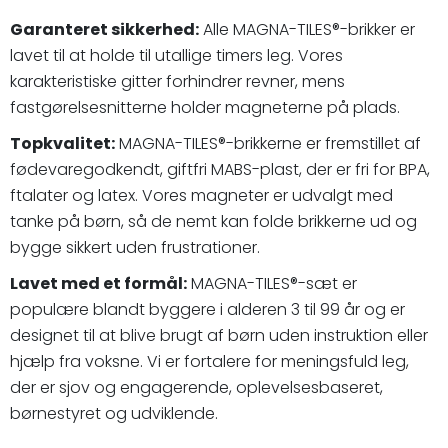
Garanteret sikkerhed:
Alle MAGNA-TILES®-brikker er
lavet til at holde til utallige timers leg. Vores
karakteristiske gitter forhindrer revner, mens
fastgørelsesnitterne holder magneterne på plads.
Topkvalitet:
MAGNA-TILES®-brikkerne er fremstillet af
fødevaregodkendt, giftfri MABS-plast, der er fri for BPA,
ftalater og latex. Vores magneter er udvalgt med
tanke på børn, så de nemt kan folde brikkerne ud og
bygge sikkert uden frustrationer.
Lavet med et formål:
MAGNA-TILES®-sæt er
populære blandt byggere i alderen 3 til 99 år og er
designet til at blive brugt af børn uden instruktion eller
hjælp fra voksne. Vi er fortalere for meningsfuld leg,
der er sjov og engagerende, oplevelsesbaseret,
børnestyret og udviklende.