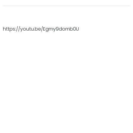
https://youtu.be/Egmy9domb0U