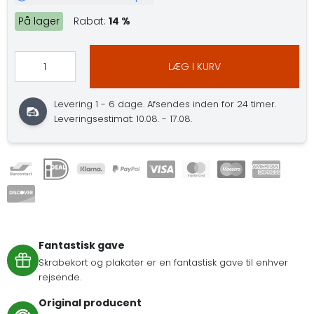
På lager
Rabat:
14 %
LÆG I KURV
Levering 1 - 6 dage. Afsendes inden for 24 timer.
Leveringsestimat: 10.08. - 17.08.
Fantastisk gave
Skrabekort og plakater er en fantastisk gave til enhver
rejsende.
Original producent