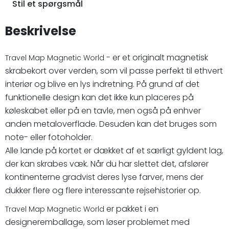
Stil et spørgsmål
Beskrivelse
- er et originalt magnetisk
Travel Map Magnetic World
skrabekort over verden, som vil passe perfekt til ethvert
interiør og blive en lys indretning. På grund af det
funktionelle design kan det ikke kun placeres på
køleskabet eller på en tavle, men også på enhver
anden metaloverflade. Desuden kan det bruges som
note- eller fotoholder.
Alle lande på kortet er dækket af et særligt gyldent lag,
der kan skrabes væk. Når du har slettet det, afslører
kontinenterne gradvist deres lyse farver, mens der
dukker flere og flere interessante rejsehistorier op.
er pakket i en
Travel Map Magnetic World
designeremballage, som løser problemet med