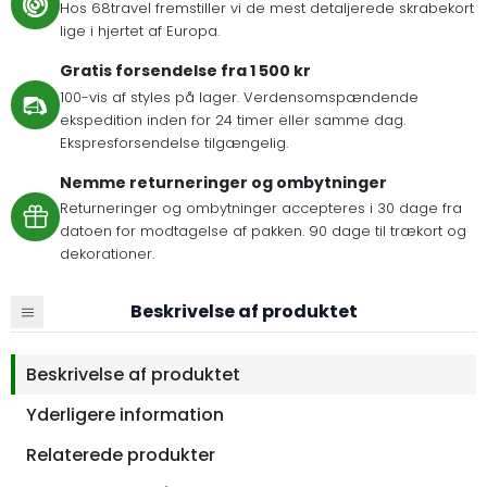
Hos 68travel fremstiller vi de mest detaljerede skrabekort
lige i hjertet af Europa.
Gratis forsendelse fra 1 500 kr
100-vis af styles på lager. Verdensomspændende
ekspedition inden for 24 timer eller samme dag.
Ekspresforsendelse tilgængelig.
Nemme returneringer og ombytninger
Returneringer og ombytninger accepteres i 30 dage fra
datoen for modtagelse af pakken. 90 dage til trækort og
dekorationer.
Beskrivelse af produktet
Beskrivelse af produktet
Yderligere information
Relaterede produkter