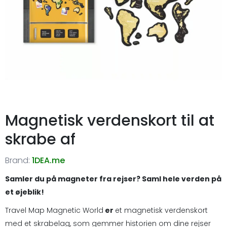
Magnetisk verdenskort til at
skrabe af
Brand:
1DEA.me
Samler du på magneter fra rejser? Saml hele verden på
et øjeblik!
Travel Map Magnetic World
er
et magnetisk verdenskort
med et skrabelag, som gemmer historien om dine rejser