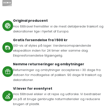
Original producent
Hos 68travel fremstiller vi de mest detaljerede trækort og
dekorationer lige i hjertet af Europa.
Gratis forsendelse fra 1 500 kr
100-vis af styles på lager. Verdensomspændende
ekspedition inden for 24 timer eller samme dag.
Ekspresforsendelse tilgængelig.
Nemme returneringer og ombytninger
Returneringer og ombytninger accepteres i 30 dage fra
datoen for modtagelse af pakken. 90 dage til trækort og
dekorationer.
Vi lever for eventyret
Hos 68travel elsker vi at rejse og udforske. Vi bestræber
os på at bruge genbrugte naturmaterialer og reducere
brugen af plastik.