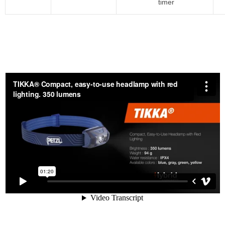
timer