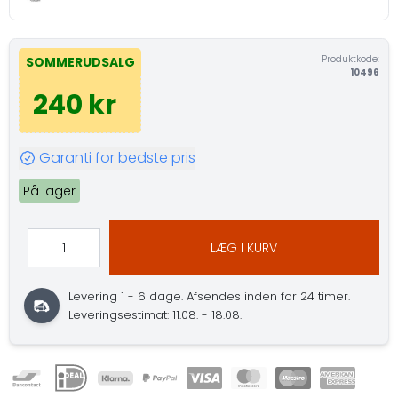
Produktkode:
SOMMERUDSALG
10496
240 kr
Garanti for bedste pris
På lager
LÆG I KURV
Levering 1 - 6 dage.
Afsendes inden for 24 timer.
Leveringsestimat: 11.08. - 18.08.