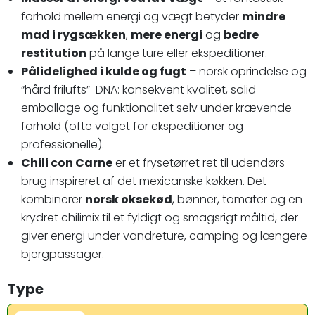
forhold mellem energi og vægt betyder
mindre
mad i rygsækken
,
mere energi
og
bedre
restitution
på lange ture eller ekspeditioner.
Pålidelighed i kulde og fugt
– norsk oprindelse og
“hård frilufts”-DNA: konsekvent kvalitet, solid
emballage og funktionalitet selv under krævende
forhold (ofte valget for ekspeditioner og
professionelle).
Chili con Carne
er et frysetørret ret til udendørs
brug inspireret af det mexicanske køkken. Det
kombinerer
norsk oksekød
, bønner, tomater og en
krydret chilimix til et fyldigt og smagsrigt måltid, der
giver energi under vandreture, camping og længere
bjergpassager.
Type