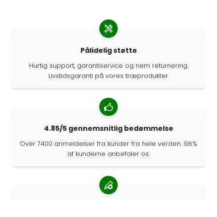
Pålidelig støtte
Hurtig support, garantiservice og nem returnering.
Livstidsgaranti på vores træprodukter.
4.85/5 gennemsnitlig bedømmelse
Over 7400 anmeldelser fra kunder fra hele verden. 98%
af kunderne anbefaler os.
Personlige ordrer