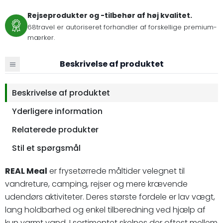
Rejseprodukter og -tilbehør af høj kvalitet.
68travel er autoriseret forhandler af forskellige premium-
mærker.
Beskrivelse af produktet
Beskrivelse af produktet
Yderligere information
Relaterede produkter
Stil et spørgsmål
REAL Meal
er frysetørrede måltider velegnet til
vandreture, camping, rejser og mere krævende
udendørs aktiviteter. Deres største fordele er lav vægt,
lang holdbarhed og enkel tilberedning ved hjælp af
kun varmt vand. I sortimentet skelnes der oftest mellem