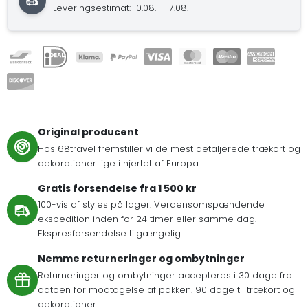
Leveringsestimat: 10.08. - 17.08.
Original producent
Hos 68travel fremstiller vi de mest detaljerede trækort og
dekorationer lige i hjertet af Europa.
Gratis forsendelse fra 1 500 kr
100-vis af styles på lager. Verdensomspændende
ekspedition inden for 24 timer eller samme dag.
Ekspresforsendelse tilgængelig.
Nemme returneringer og ombytninger
Returneringer og ombytninger accepteres i 30 dage fra
datoen for modtagelse af pakken. 90 dage til trækort og
dekorationer.