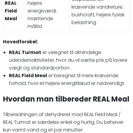
REAL
højere
krævende vandreture,
Field
energiværdi,
bushcraft, højere fysisk
Meal
mættende
belastning
måltid
Hovedforskel:
REAL Turmat
er velegnet til almindelige
udendørsaktiviteter, hvor du vil sætte pris på lavere
vægt og standardportion.
REAL Field Meal
er beregnet til mere krævende
forhold, hvor et højere energitilskud er nødvendigt.
Hvordan man tilbereder REAL Meal
Tilberedningen af dehydreret mad REAL Field Meal /
REAL Turmat er særdeles enkel og hurtig. Du behøver
kun varmt vand og et par minutter: