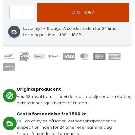
LÆG I KURV
Levering 1 - 6 dage.
Afsendes inden for 24 timer.
Leveringsestimat: 11.08. - 18.08.
Original producent
Hos 68travel fremstiller vi de mest detaljerede trækort og
dekorationer lige i hjertet af Europa.
Gratis forsendelse fra 1 500 kr
100-vis af styles på lager. Verdensomspændende
ekspedition inden for 24 timer eller samme dag.
Ekspresforsendelse tilgængelig.