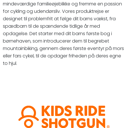
mindeværdige familieøjeblikke og fremme en passion
for cykling og udendørsliv. Vores produktrejse er
designet til problemfrit at følge dit barns vækst, fra
spædbarn til de spændende tidlige år med
opdagelse. Det starter med dit barns første bog i
børnehaven, som introducerer dem til begrebet
mountainbiking, gennem deres første eventyr på mors
eller fars cykel, til de opdager friheden på deres egne
to hjul.