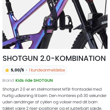
SHOTGUN 2.0-KOMBINATION
5,00/5
1 kundeanmeldelse
Brand:
Kids ride SHOTGUN
Shotgun 2.0 er en stelmonteret MTB-frontsadel med
hurtig udløsning til børn. Den monteres på 30 sekunder
uden ændringer af cyklen og vokser med dit barn
takket være 2 riser-positioner og et justerbart sæde.