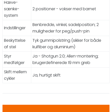
Hæve-
sænke-
2 positioner - vokser med barnet
system
Benbredde, vinkel, sadelposition; 2
Indstillinger
muligheder for peg/push-pin
Beskyttelse
Tyk gummipolstring (sikker for både
af stel
kulfiber og aluminium)
Styr
Ja - Shotgun 2.0; Allen-montering;
medfølger
brugerdefinerede 19 mm greb
Skift mellem
Ja, hurtigt skift
cykler