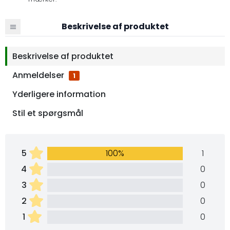
Beskrivelse af produktet
Beskrivelse af produktet
Anmeldelser
1
Yderligere information
Stil et spørgsmål
5
100%
1
4
0
3
0
2
0
1
0