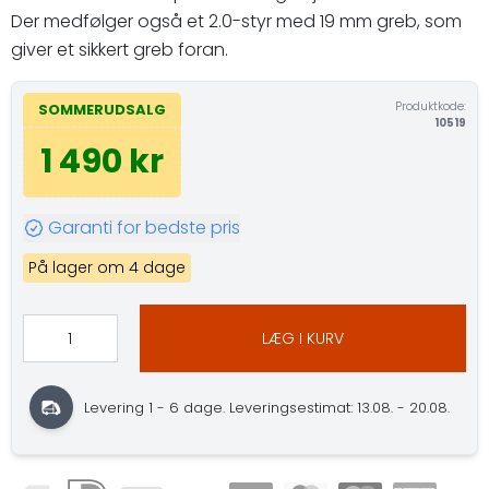
Der medfølger også et 2.0-styr med 19 mm greb, som
giver et sikkert greb foran.
Produktkode:
SOMMERUDSALG
10519
1 490 kr
Garanti for bedste pris
På lager om 4 dage
LÆG I KURV
Levering 1 - 6 dage. Leveringsestimat: 13.08. - 20.08.