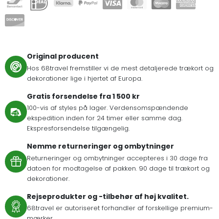
Original producent
Hos 68travel fremstiller vi de mest detaljerede trækort og
dekorationer lige i hjertet af Europa.
Gratis forsendelse fra 1 500 kr
100-vis af styles på lager. Verdensomspændende
ekspedition inden for 24 timer eller samme dag.
Ekspresforsendelse tilgængelig.
Nemme returneringer og ombytninger
Returneringer og ombytninger accepteres i 30 dage fra
datoen for modtagelse af pakken. 90 dage til trækort og
dekorationer.
Rejseprodukter og -tilbehør af høj kvalitet.
68travel er autoriseret forhandler af forskellige premium-
mærker.