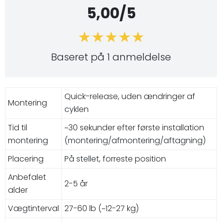
5,00/5
Baseret på 1 anmeldelse
Quick-release, uden ændringer af
Montering
cyklen
Tid til
~30 sekunder efter første installation
montering
(montering/afmontering/aftagning)
Placering
På stellet, forreste position
Anbefalet
2-5 år
alder
Vægtinterval
27-60 lb (~12-27 kg)