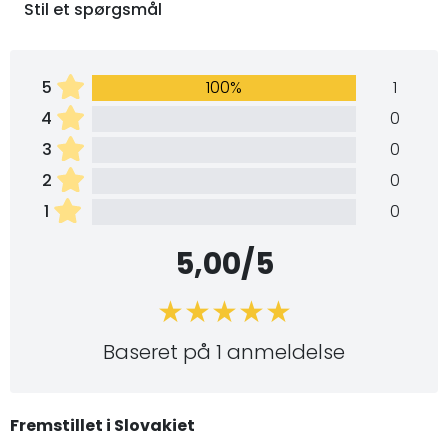
Stil et spørgsmål
5
100%
1
4
0
3
0
2
0
1
0
5,00/5
Baseret på 1 anmeldelse
Fremstillet i Slovakiet