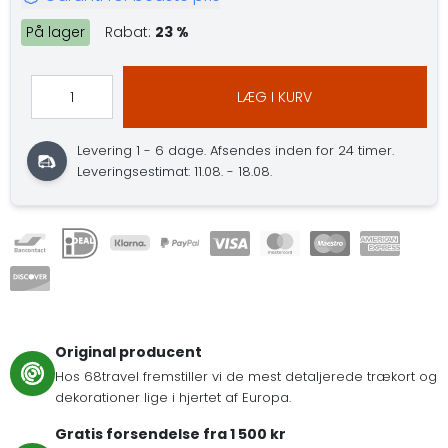
På lager
Rabat:
23 %
LÆG I KURV
Levering 1 - 6 dage.
Afsendes inden for 24 timer.
Leveringsestimat: 11.08. - 18.08.
Original producent
Hos 68travel fremstiller vi de mest detaljerede trækort og
dekorationer lige i hjertet af Europa.
Gratis forsendelse fra 1 500 kr