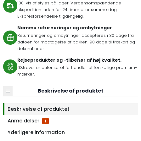
100-vis af styles på lager. Verdensomspændende
ekspedition inden for 24 timer eller samme dag.
Ekspresforsendelse tilgængelig.
Nemme returneringer og ombytninger
Returneringer og ombytninger accepteres i 30 dage fra
datoen for modtagelse af pakken. 90 dage til trækort og
dekorationer.
Rejseprodukter og -tilbehør af høj kvalitet.
68travel er autoriseret forhandler af forskellige premium-
mærker.
Beskrivelse af produktet
Beskrivelse af produktet
Anmeldelser
1
Yderligere information