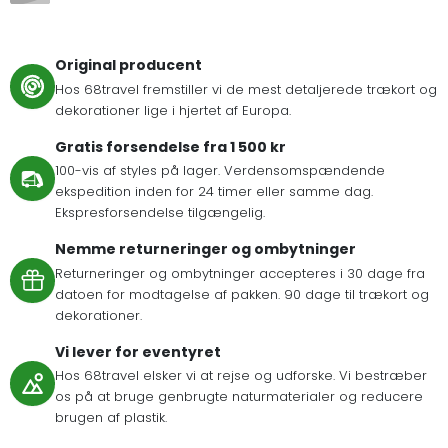
Original producent
Hos 68travel fremstiller vi de mest detaljerede trækort og
dekorationer lige i hjertet af Europa.
Gratis forsendelse fra 1 500 kr
100-vis af styles på lager. Verdensomspændende
ekspedition inden for 24 timer eller samme dag.
Ekspresforsendelse tilgængelig.
Nemme returneringer og ombytninger
Returneringer og ombytninger accepteres i 30 dage fra
datoen for modtagelse af pakken. 90 dage til trækort og
dekorationer.
Vi lever for eventyret
Hos 68travel elsker vi at rejse og udforske. Vi bestræber
os på at bruge genbrugte naturmaterialer og reducere
brugen af plastik.