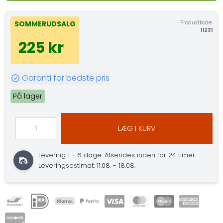
Produktkode:
SOMMERUDSALG
11231
225 kr
Garanti for bedste pris
På lager
LÆG I KURV
Levering 1 - 6 dage.
Afsendes inden for 24 timer.
Leveringsestimat: 11.08. - 18.08.