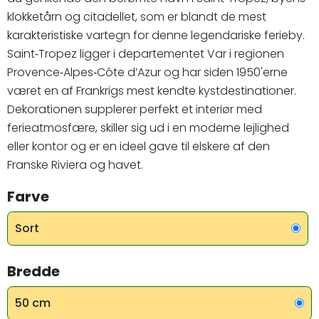
klokketårn og citadellet, som er blandt de mest
karakteristiske vartegn for denne legendariske ferieby.
Saint‑Tropez ligger i departementet Var i regionen
Provence‑Alpes‑Côte d’Azur og har siden 1950'erne
været en af Frankrigs mest kendte kystdestinationer.
Dekorationen supplerer perfekt et interiør med
ferieatmosfære, skiller sig ud i en moderne lejlighed
eller kontor og er en ideel gave til elskere af den
Franske Riviera og havet.
Farve
Sort
Bredde
50 cm