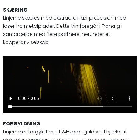
SKÆRING
Linjerne skæres med ekstraordinær præcision med
laser fra metalplader. Dette trin foregår i Frankrig i
samarbejde med flere partnere, herunder et
kooperativ selskab.
FORGYLDNING
Linjerne er forgyldt med 24-karat guld ved hjælp af
elektrolyseprocessen, der sikrer en jævn påføring af