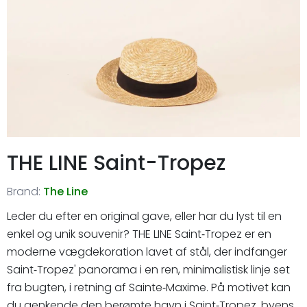
THE LINE Saint-Tropez
Brand:
The Line
Leder du efter en original gave, eller har du lyst til en
enkel og unik souvenir? THE LINE Saint‑Tropez er en
moderne vægdekoration lavet af stål, der indfanger
Saint‑Tropez' panorama i en ren, minimalistisk linje set
fra bugten, i retning af Sainte‑Maxime. På motivet kan
du genkende den berømte havn i Saint‑Tropez, byens