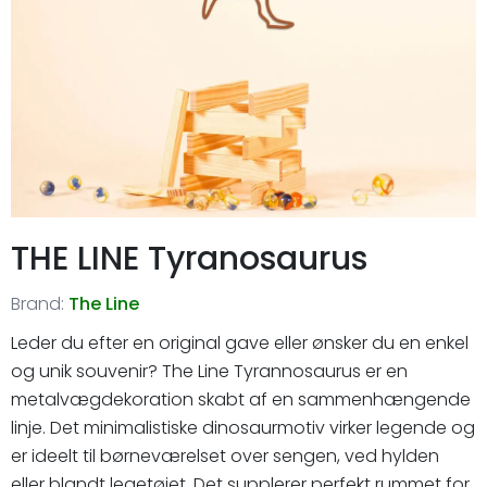
THE LINE Tyranosaurus
Brand:
The Line
Leder du efter en original gave eller ønsker du en enkel
og unik souvenir? The Line Tyrannosaurus er en
metalvægdekoration skabt af en sammenhængende
linje. Det minimalistiske dinosaurmotiv virker legende og
er ideelt til børneværelset over sengen, ved hylden
eller blandt legetøjet. Det supplerer perfekt rummet for