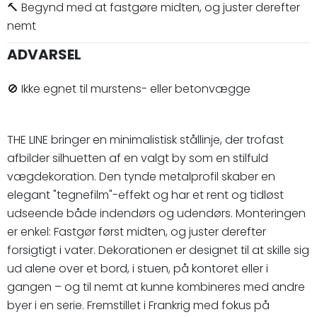
🔨 Begynd med at fastgøre midten, og juster derefter
nemt
ADVARSEL
🚫 Ikke egnet til murstens- eller betonvægge
THE LINE bringer en minimalistisk stållinje, der trofast
afbilder silhuetten af en valgt by som en stilfuld
vægdekoration. Den tynde metalprofil skaber en
elegant "tegnefilm"-effekt og har et rent og tidløst
udseende både indendørs og udendørs. Monteringen
er enkel: Fastgør først midten, og juster derefter
forsigtigt i vater. Dekorationen er designet til at skille sig
ud alene over et bord, i stuen, på kontoret eller i
gangen – og til nemt at kunne kombineres med andre
byer i en serie. Fremstillet i Frankrig med fokus på