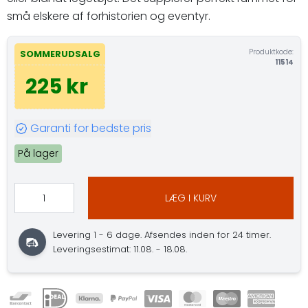
små elskere af forhistorien og eventyr.
Produktkode:
SOMMERUDSALG
11514
225 kr
Garanti for bedste pris
På lager
LÆG I KURV
Levering 1 - 6 dage. Afsendes inden for 24 timer.
Leveringsestimat: 11.08. - 18.08.