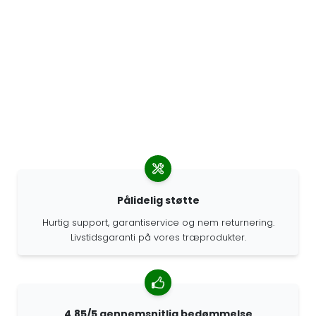
Pålidelig støtte
Hurtig support, garantiservice og nem returnering.
Livstidsgaranti på vores træprodukter.
4.85/5 gennemsnitlig bedømmelse