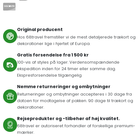
Original producent
Hos 68travel fremstiller vi de mest detaljerede trækort og
dekorationer lige i hjertet af Europa.
Gratis forsendelse fra 1 500 kr
100-vis af styles på lager. Verdensomspændende
ekspedition inden for 24 timer eller samme dag.
Ekspresforsendelse tilgængelig.
Nemme returneringer og ombytninger
Returneringer og ombytninger accepteres i 30 dage fra
datoen for modtagelse af pakken. 90 dage til trækort og
dekorationer.
Rejseprodukter og -tilbehør af høj kvalitet.
68travel er autoriseret forhandler af forskellige premium-
mærker.