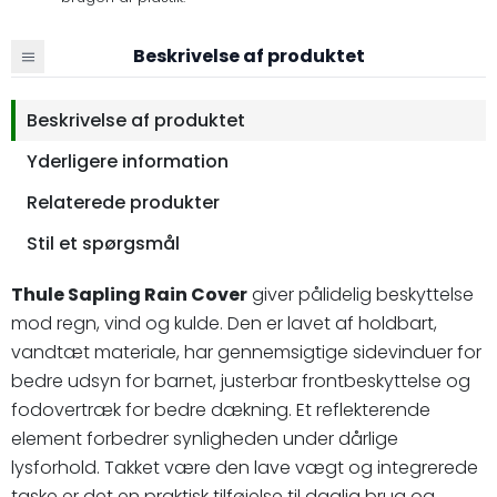
Beskrivelse af produktet
Beskrivelse af produktet
Yderligere information
Relaterede produkter
Stil et spørgsmål
Thule Sapling Rain Cover
giver pålidelig beskyttelse
mod regn, vind og kulde. Den er lavet af holdbart,
vandtæt materiale, har gennemsigtige sidevinduer for
bedre udsyn for barnet, justerbar frontbeskyttelse og
fodovertræk for bedre dækning. Et reflekterende
element forbedrer synligheden under dårlige
lysforhold. Takket være den lave vægt og integrerede
taske er det en praktisk tilføjelse til daglig brug og