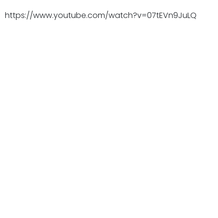
https://www.youtube.com/watch?v=07tEVn9JuLQ