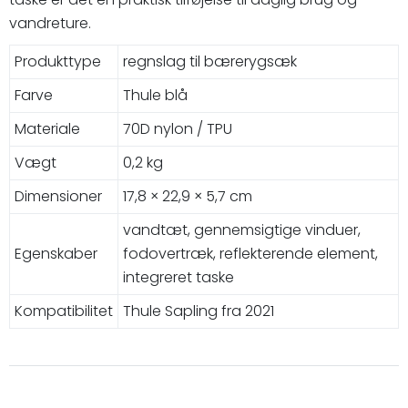
vandreture.
Produkttype
regnslag til bærerygsæk
Farve
Thule blå
Materiale
70D nylon / TPU
Vægt
0,2 kg
Dimensioner
17,8 × 22,9 × 5,7 cm
vandtæt, gennemsigtige vinduer,
Egenskaber
fodovertræk, reflekterende element,
integreret taske
Kompatibilitet
Thule Sapling fra 2021