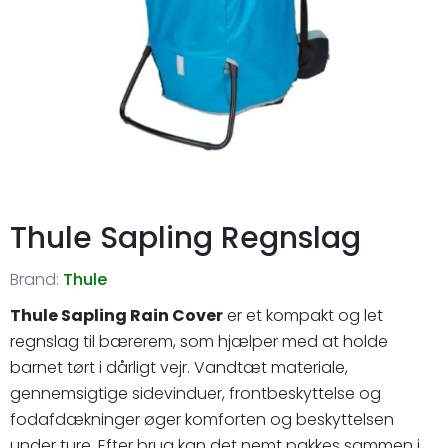
Thule Sapling Regnslag
Brand:
Thule
Thule Sapling Rain Cover
er et kompakt og let
regnslag til bærerem, som hjælper med at holde
barnet tørt i dårligt vejr. Vandtæt materiale,
gennemsigtige sidevinduer, frontbeskyttelse og
fodafdækninger øger komforten og beskyttelsen
under ture. Efter brug kan det nemt pakkes sammen i