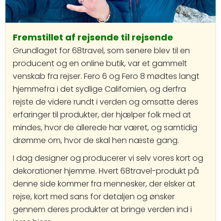
Fremstillet af rejsende til rejsende
Grundlaget for 68travel, som senere blev til en
producent og en online butik, var et gammelt
venskab fra rejser. Fero 6 og Fero 8 mødtes langt
hjemmefra i det sydlige Californien, og derfra
rejste de videre rundt i verden og omsatte deres
erfaringer til produkter, der hjælper folk med at
mindes, hvor de allerede har været, og samtidig
drømme om, hvor de skal hen næste gang.
I dag designer og producerer vi selv vores kort og
dekorationer hjemme. Hvert 68travel-produkt på
denne side kommer fra mennesker, der elsker at
rejse, kort med sans for detaljen og ønsker
gennem deres produkter at bringe verden ind i