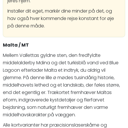
jeres hjem.
Installer dit eget, markér dine minder på det, og
hav også hver kommende rejse konstant for øje
på denne måde.
Malta / MT
Mellem Vallettas gyldne sten, den fredfyldte
middelalderby Mdina og det turkisblå vand ved Blue
Lagoon efterlader Malta et indtryk, du aldrig vil
glemme. På denne lille ø mødes tusindårig historie,
middelhavets lethed og et landskab, der føles større,
end det egentlig er. Trækortet fremhæver Maltas
øform, indgraverede kystdetaljer og flerfarvet
bejdsning, som naturligt fremhæver den varme
middelhavskarakter på væggen.
Alle kortvarianter har præcisionslaserskårne og