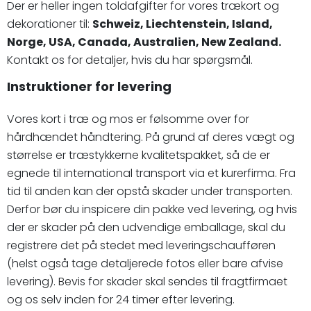
Der er heller ingen toldafgifter for vores trækort og
dekorationer til:
Schweiz, Liechtenstein, Island,
Norge, USA, Canada, Australien, New Zealand.
Kontakt os for detaljer, hvis du har spørgsmål.
Instruktioner for levering
Vores kort i træ og mos er følsomme over for
hårdhændet håndtering. På grund af deres vægt og
størrelse er træstykkerne kvalitetspakket, så de er
egnede til international transport via et kurerfirma. Fra
tid til anden kan der opstå skader under transporten.
Derfor bør du inspicere din pakke ved levering, og hvis
der er skader på den udvendige emballage, skal du
registrere det på stedet med leveringschaufføren
(helst også tage detaljerede fotos eller bare afvise
levering). Bevis for skader skal sendes til fragtfirmaet
og os selv inden for 24 timer efter levering.