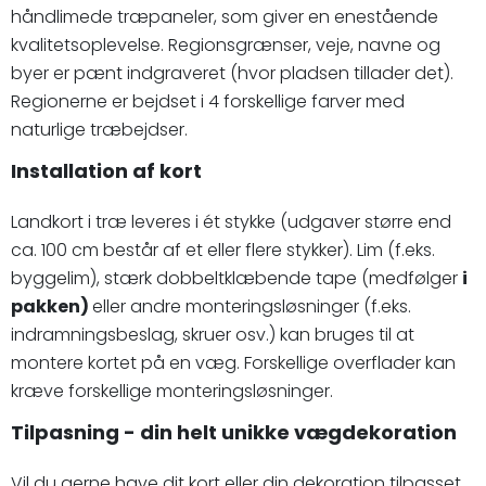
håndlimede træpaneler, som giver en enestående
kvalitetsoplevelse. Regionsgrænser, veje, navne og
byer er pænt indgraveret (hvor pladsen tillader det).
Regionerne er bejdset i 4 forskellige farver med
naturlige træbejdser.
Installation af kort
Landkort i træ leveres i ét stykke (udgaver større end
ca. 100 cm består af et eller flere stykker). Lim (f.eks.
byggelim), stærk dobbeltklæbende tape (medfølger
i
pakken)
eller andre monteringsløsninger (f.eks.
indramningsbeslag, skruer osv.) kan bruges til at
montere kortet på en væg. Forskellige overflader kan
kræve forskellige monteringsløsninger.
Tilpasning - din helt unikke vægdekoration
Vil du gerne have dit kort eller din dekoration tilpasset