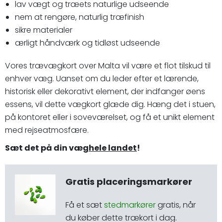
lav vægt og træets naturlige udseende
nem at rengøre, naturlig træfinish
sikre materialer
ærligt håndværk og tidløst udseende
Vores trævægkort over Malta vil være et flot tilskud til
enhver væg. Uanset om du leder efter et lærende,
historisk eller dekorativt element, der indfanger øens
essens, vil dette vægkort glæde dig. Hæng det i stuen,
på kontoret eller i soveværelset, og få et unikt element
med rejseatmosfære.
Sæt det på din væg
hele landet
!
Gratis placeringsmarkører
Få et sæt
stedmarkører
gratis, når
du køber dette trækort i dag.