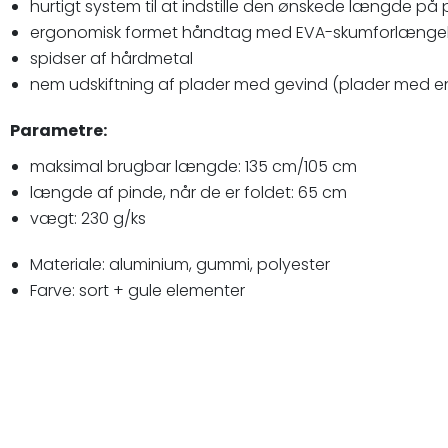
hurtigt system til at indstille den ønskede længde på
ergonomisk formet håndtag med EVA-skumforlænge
spidser af hårdmetal
nem udskiftning af plader med gevind (plader med e
Parametre:
maksimal brugbar længde: 135 cm/105 cm
længde af pinde, når de er foldet: 65 cm
vægt: 230 g/ks
Materiale: aluminium, gummi, polyester
Farve: sort + gule elementer