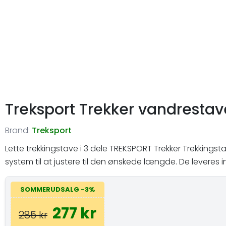
Treksport Trekker vandrestav
Brand:
Treksport
Lette trekkingstave i 3 dele TREKSPORT Trekker Trekking
system til at justere til den ønskede længde. De leveres i
SOMMERUDSALG -3%
277 kr
285 kr