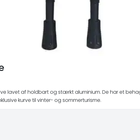
e
stave lavet af holdbart og stærkt aluminium. De har et be
nklusive kurve til vinter- og sommerturisme.