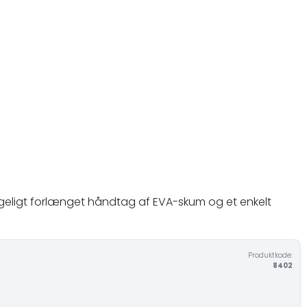
hageligt forlænget håndtag af EVA-skum og et enkelt
Produktkode:
8402