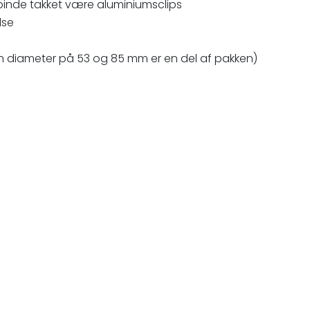
 pinde takket være aluminiumsclips
lse
n diameter på 53 og 85 mm er en del af pakken)