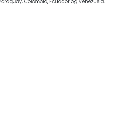
ia, Paraguay, Colombia, Ecuador og Venezuela.