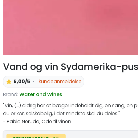
Vand og vin Sydamerika-pusl
5,00/5
1 kundeanmeldelse
Brand:
Water and Wines
"Vin, (...) aldrig har et bæger indeholdt dig, en sang, en 
du er kor, selskabelig, i det mindste skal du deles."
- Pablo Neruda, Ode til vinen