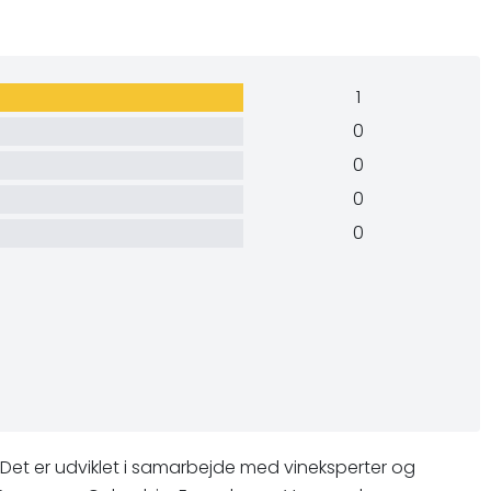
1
0
0
0
0
 Det er udviklet i samarbejde med vineksperter og