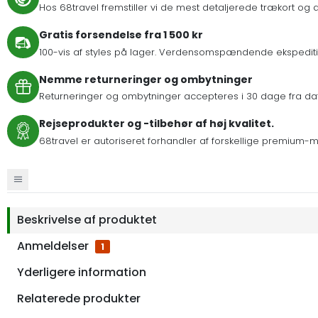
Hos 68travel fremstiller vi de mest detaljerede trækort og de
Gratis forsendelse fra 1 500 kr
100-vis af styles på lager. Verdensomspændende ekspeditio
Nemme returneringer og ombytninger
Returneringer og ombytninger accepteres i 30 dage fra dat
Rejseprodukter og -tilbehør af høj kvalitet.
68travel er autoriseret forhandler af forskellige premium-
Beskrivelse af produktet
Anmeldelser
1
Yderligere information
Relaterede produkter