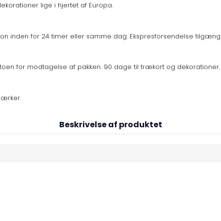
korationer lige i hjertet af Europa.
n inden for 24 timer eller samme dag. Ekspresforsendelse tilgænge
oen for modtagelse af pakken. 90 dage til trækort og dekorationer.
mærker.
Beskrivelse af produktet