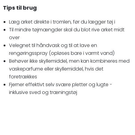
Tips til brug
Læg arket direkte i tromlen, før du lægger tøj i
Til mindre tøjmængder skal du blot rive arket midt
over
Velegnet til håndvask og til at lave en
rengøringsspray (opløses bare i varmt vand)
Behøver ikke skyllemiddel, men kan kombineres med
vaskeparfume eller skyllemiddel, hvis det
foretrækkes
Fjerner effektivt selv svære pletter og lugte -
inklusive sved og træningstøj