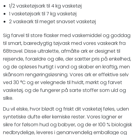
1/2 vasketøjsark til 4 kg vasketøj
1 vasketøjsark til 7 kg vasketøj
2 vaskeark til meget snavset vasketøj
Sig farvel til store flasker med vaskemiddel og goddag
til smart, bæredygtig tøjvask med vores vaskeark fra
68travel. Disse ultralette, afmålte ark er designet til
rejsende, forældre og alle, der sætter pris på enkelhed,
og de opløses hurtigt i vand og skaber en kraftig, men
skånsom rengøringsløsning. Vores ark er effektive selv
ved 30 °C og er velegnede til hvidt, mørkt og farvet
vasketøj, og de fungerer på sarte stoffer som uld og
silke.
Du vil elske, hvor blødt og friskt dit vasketøj føles, uden
syntetiske dufte eller kemiske rester. Vores lagner er
sikre for følsom hud og babyer, og de er 100 % biologisk
nedbrydelige, leveres i genanvendelig emballage og