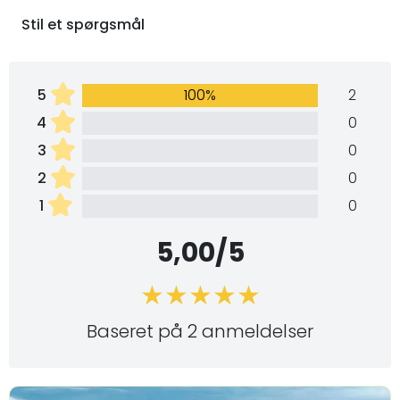
Stil et spørgsmål
5
100%
2
4
0
3
0
2
0
1
0
5,00/5
Baseret på 2 anmeldelser