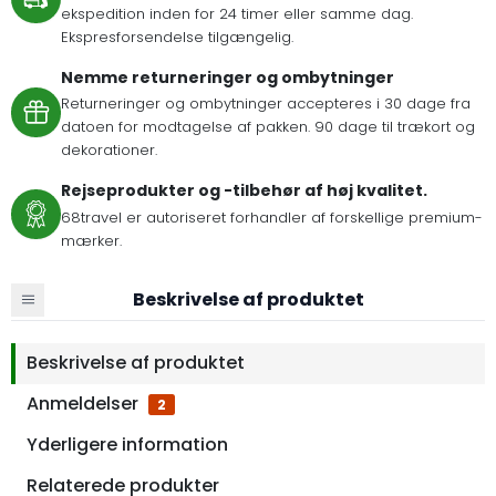
ekspedition inden for 24 timer eller samme dag.
Ekspresforsendelse tilgængelig.
Nemme returneringer og ombytninger
Returneringer og ombytninger accepteres i 30 dage fra
datoen for modtagelse af pakken. 90 dage til trækort og
dekorationer.
Rejseprodukter og -tilbehør af høj kvalitet.
68travel er autoriseret forhandler af forskellige premium-
mærker.
Beskrivelse af produktet
Beskrivelse af produktet
Anmeldelser
2
Yderligere information
Relaterede produkter