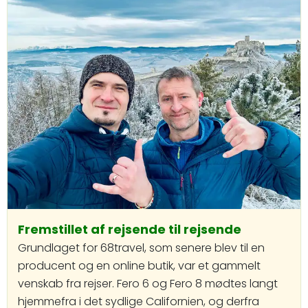
Fremstillet af rejsende til rejsende
Grundlaget for 68travel, som senere blev til en
producent og en online butik, var et gammelt
venskab fra rejser. Fero 6 og Fero 8 mødtes langt
hjemmefra i det sydlige Californien, og derfra