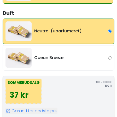
Duft
Neutral (uparfumeret)
Ocean Breeze
Produktkode:
SOMMERUDSALG
10211
37 kr
Garanti for bedste pris