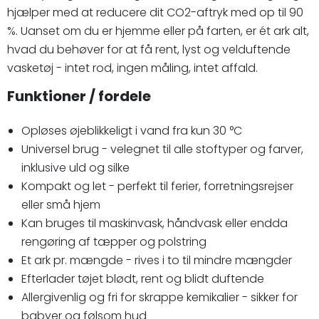
hjælper med at reducere dit CO2-aftryk med op til 90
%. Uanset om du er hjemme eller på farten, er ét ark alt,
hvad du behøver for at få rent, lyst og velduftende
vasketøj - intet rod, ingen måling, intet affald.
Funktioner / fordele
Opløses øjeblikkeligt i vand fra kun 30 °C
Universel brug - velegnet til alle stoftyper og farver,
inklusive uld og silke
Kompakt og let - perfekt til ferier, forretningsrejser
eller små hjem
Kan bruges til maskinvask, håndvask eller endda
rengøring af tæpper og polstring
Et ark pr. mængde - rives i to til mindre mængder
Efterlader tøjet blødt, rent og blidt duftende
Allergivenlig og fri for skrappe kemikalier - sikker for
babyer og følsom hud