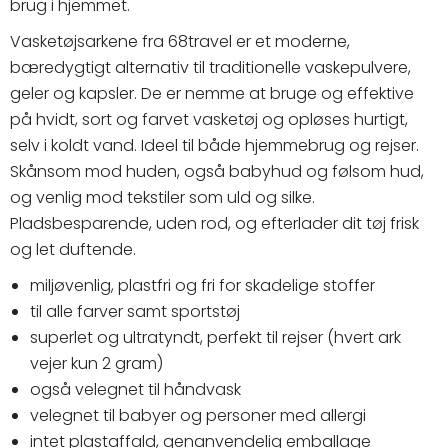
brug i hjemmet.
Vasketøjsarkene fra 68travel er et moderne,
bæredygtigt alternativ til traditionelle vaskepulvere,
geler og kapsler. De er nemme at bruge og effektive
på hvidt, sort og farvet vasketøj og opløses hurtigt,
selv i koldt vand. Ideel til både hjemmebrug og rejser.
Skånsom mod huden, også babyhud og følsom hud,
og venlig mod tekstiler som uld og silke.
Pladsbesparende, uden rod, og efterlader dit tøj frisk
og let duftende.
miljøvenlig, plastfri og fri for skadelige stoffer
til alle farver samt sportstøj
superlet og ultratyndt, perfekt til rejser (hvert ark
vejer kun 2 gram)
også velegnet til håndvask
velegnet til babyer og personer med allergi
intet plastaffald, genanvendelig emballage