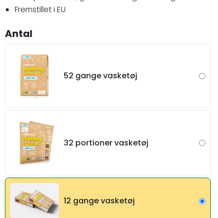
Fremstillet i EU
Antal
52 gange vasketøj
32 portioner vasketøj
12 gange vasketøj