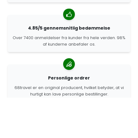
4.85/5 gennemsnitlig bedømmelse
Over 7400 anmeldelser fra kunder fra hele verden. 98%
af kunderne anbefaler os.
Personlige ordrer
68travel er en original producent, hvilket betyder, at vi
hurtigt kan lave personlige bestillinger.
Vi lever for eventyret
Hos 68travel elsker vi at rejse og udforske. Vi