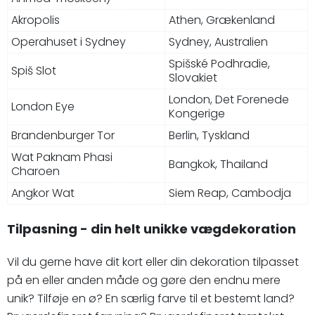
Akropolis
Athen, Grækenland
Operahuset i Sydney
Sydney, Australien
Spišské Podhradie,
Spiš Slot
Slovakiet
London, Det Forenede
London Eye
Kongerige
Brandenburger Tor
Berlin, Tyskland
Wat Paknam Phasi
Bangkok, Thailand
Charoen
Angkor Wat
Siem Reap, Cambodja
Tilpasning - din helt unikke vægdekoration
Vil du gerne have dit kort eller din dekoration tilpasset
på en eller anden måde og gøre den endnu mere
unik? Tilføje en ø? En særlig farve til et bestemt land?