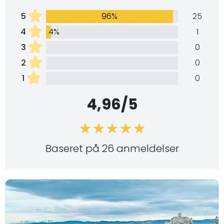
5
96%
25
4
4%
1
3
0
2
0
1
0
4,96/5
Baseret på 26 anmeldelser