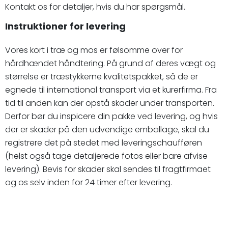
Kontakt os for detaljer, hvis du har spørgsmål.
Instruktioner for levering
Vores kort i træ og mos er følsomme over for
hårdhændet håndtering. På grund af deres vægt og
størrelse er træstykkerne kvalitetspakket, så de er
egnede til international transport via et kurerfirma. Fra
tid til anden kan der opstå skader under transporten.
Derfor bør du inspicere din pakke ved levering, og hvis
der er skader på den udvendige emballage, skal du
registrere det på stedet med leveringschaufføren
(helst også tage detaljerede fotos eller bare afvise
levering). Bevis for skader skal sendes til fragtfirmaet
og os selv inden for 24 timer efter levering.