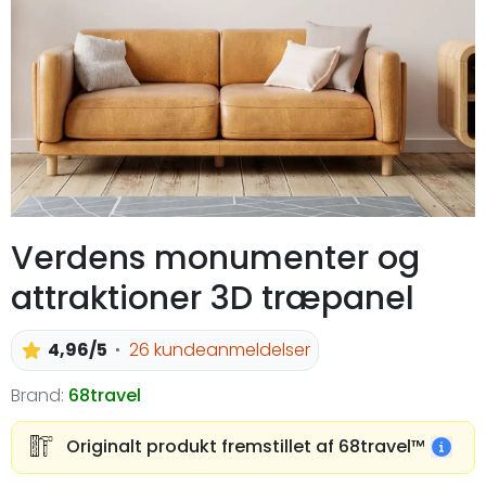
Verdens monumenter og
attraktioner 3D træpanel
4,96/5
26 kundeanmeldelser
Brand:
68travel
Originalt produkt fremstillet af 68travel™️