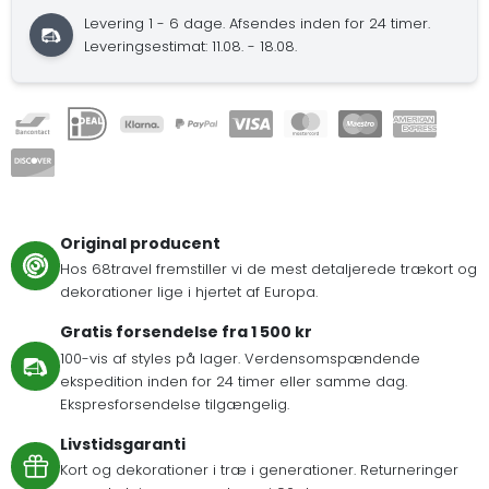
Levering 1 - 6 dage. Afsendes inden for 24 timer.
Leveringsestimat: 11.08. - 18.08.
Original producent
Hos 68travel fremstiller vi de mest detaljerede trækort og
dekorationer lige i hjertet af Europa.
Gratis forsendelse fra 1 500 kr
100-vis af styles på lager. Verdensomspændende
ekspedition inden for 24 timer eller samme dag.
Ekspresforsendelse tilgængelig.
Livstidsgaranti
Kort og dekorationer i træ i generationer. Returneringer