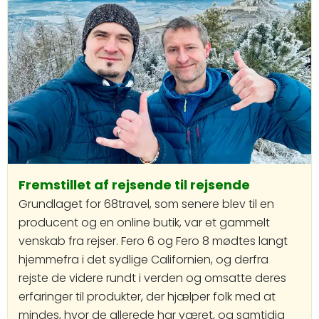
Fremstillet af rejsende til rejsende
Grundlaget for 68travel, som senere blev til en
producent og en online butik, var et gammelt
venskab fra rejser. Fero 6 og Fero 8 mødtes langt
hjemmefra i det sydlige Californien, og derfra
rejste de videre rundt i verden og omsatte deres
erfaringer til produkter, der hjælper folk med at
mindes, hvor de allerede har været, og samtidig