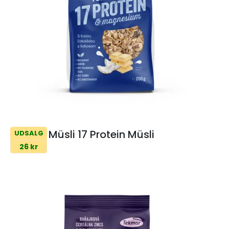
Müsli 17 Protein Müsli
UDSALG
26 kr