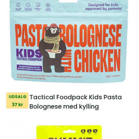
Tactical Foodpack Kids Pasta
UDSALG
37 kr
Bolognese med kylling