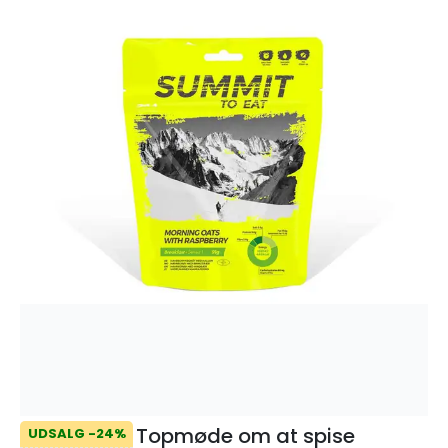
Topmøde om at spise
UDSALG -24%