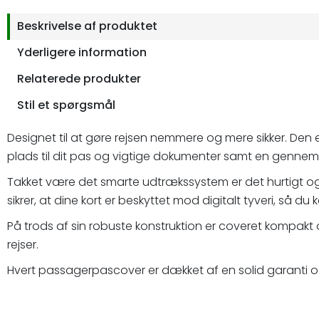
Beskrivelse af produktet
Yderligere information
Relaterede produkter
Stil et spørgsmål
Designet til at gøre rejsen nemmere og mere sikker. Den e
plads til dit pas og vigtige dokumenter samt en gennemtæn
Takket være det smarte udtrækssystem er det hurtigt og 
sikrer, at dine kort er beskyttet mod digitalt tyveri, så du
På trods af sin robuste konstruktion er coveret kompakt og
rejser.
Hvert passagerpascover er dækket af en solid garanti og s