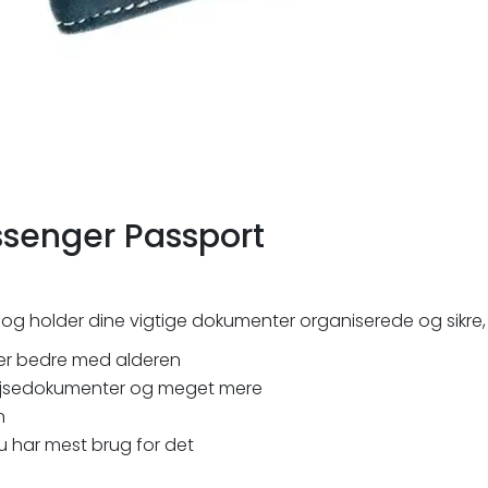
ssenger Passport
og holder dine vigtige dokumenter organiserede og sikre, 
iver bedre med alderen
 rejsedokumenter og meget mere
n
u har mest brug for det