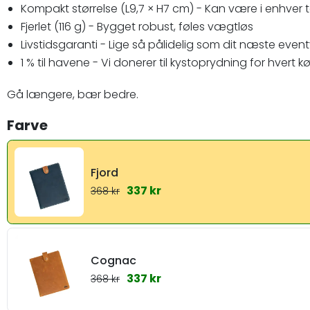
Kompakt størrelse (L9,7 × H7 cm) - Kan være i enhver 
Fjerlet (116 g) - Bygget robust, føles vægtløs
Livstidsgaranti - Lige så pålidelig som dit næste event
1 % til havene - Vi donerer til kystoprydning for hvert k
Gå længere, bær bedre.
Farve
Fjord
337 kr
368 kr
Cognac
337 kr
368 kr