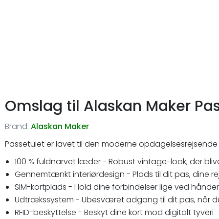
Omslag til Alaskan Maker Pa
Brand:
Alaskan Maker
Passetuiet er lavet til den moderne opdagelsesrejsende 
100 % fuldnarvet læder - Robust vintage-look, der bl
Gennemtænkt interiørdesign - Plads til dit pas, dine
SIM-kortplads - Hold dine forbindelser lige ved hånde
Udtrækssystem - Ubesværet adgang til dit pas, når d
RFID-beskyttelse - Beskyt dine kort mod digitalt tyveri