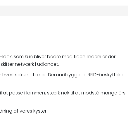
-look, som kun bliver bedre med tiden. Indeni er der
skifter netværk i udlandet.
or hvert sekund tæller. Den indbyggede RFID-beskyttelse
k til at passe i lommen, stærk nok til at modstå mange års
dning af vores kyster.