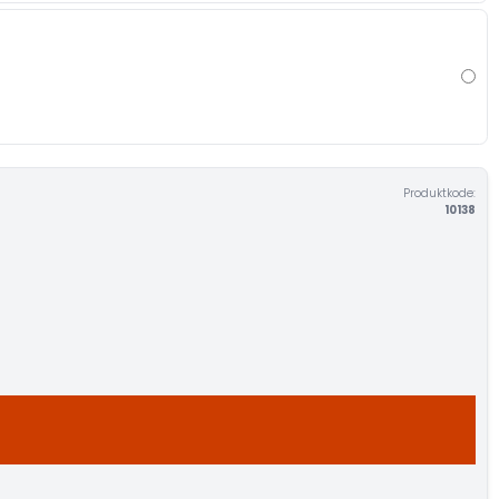
Produktkode:
10138