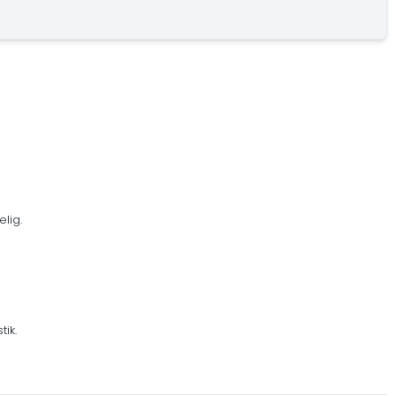
lig.
ik.