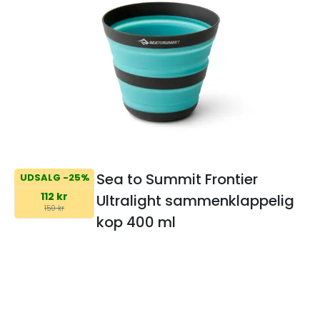
Sea to Summit Frontier
UDSALG -25%
112 kr
Ultralight sammenklappelig
150 kr
kop 400 ml