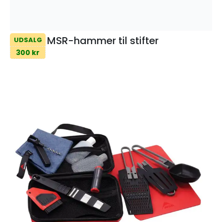
MSR-hammer til stifter
UDSALG
300 kr