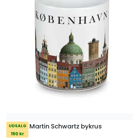
Martin Schwartz bykrus
UDSALG
150 kr