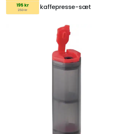
195 kr
kaffepresse-sæt
250 kr