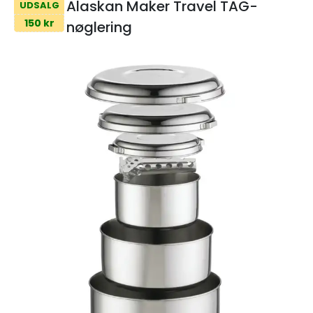
Alaskan Maker Travel TAG-
UDSALG
150 kr
nøglering