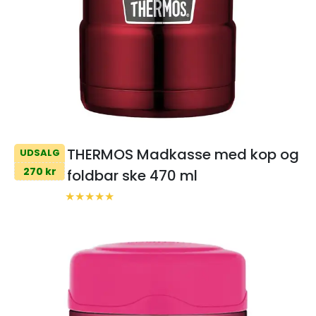
THERMOS Madkasse med kop og
UDSALG
270 kr
foldbar ske 470 ml