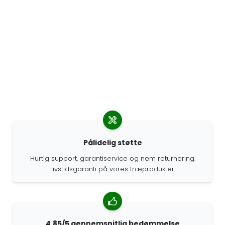
Pålidelig støtte
Hurtig support, garantiservice og nem returnering.
Livstidsgaranti på vores træprodukter.
4.85/5 gennemsnitlig bedømmelse