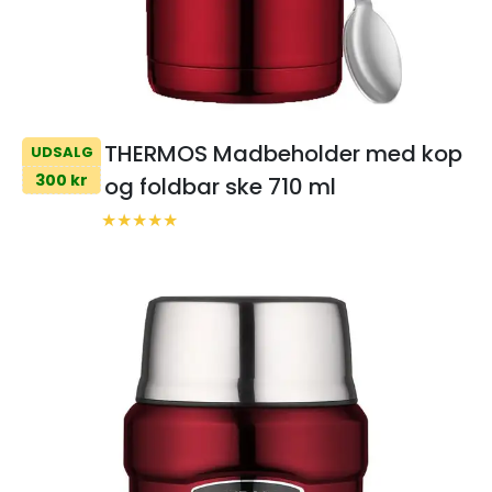
THERMOS Madbeholder med kop
UDSALG
300 kr
og foldbar ske 710 ml